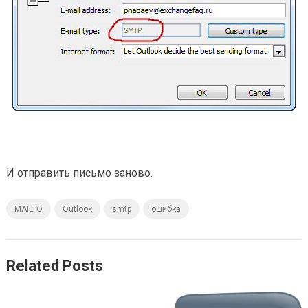
И отправить письмо заново.
MAILTO
Outlook
smtp
ошибка
Related Posts