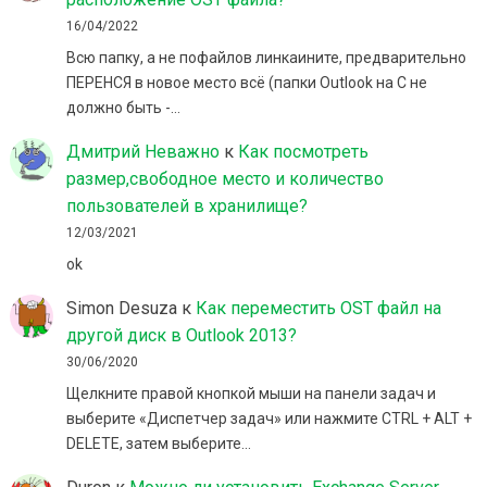
16/04/2022
Всю папку, а не пофайлов линкаините, предварительно
ПЕРЕНСЯ в новое место всё (папки Outlook на C не
должно быть -…
Дмитрий Неважно
к
Как посмотреть
размер,свободное место и количество
пользователей в хранилище?
12/03/2021
ok
Simon Desuza
к
Как переместить OST файл на
другой диск в Outlook 2013?
30/06/2020
Щелкните правой кнопкой мыши на панели задач и
выберите «Диспетчер задач» или нажмите CTRL + ALT +
DELETE, затем выберите…