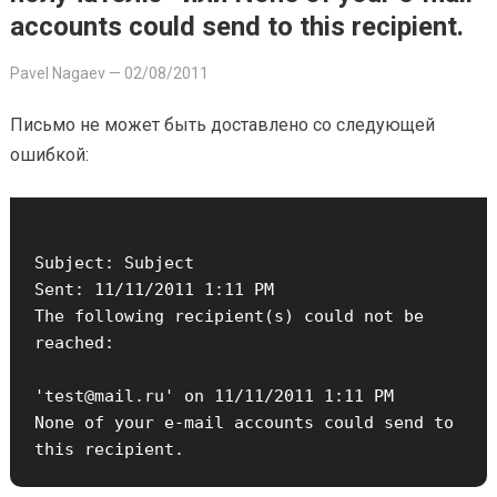
accounts could send to this recipient.
Pavel Nagaev
—
02/08/2011
Письмо не может быть доставлено со следующей
ошибкой:
Subject: Subject

Sent: 11/11/2011 1:11 PM

The following recipient(s) could not be 
reached:

'test@mail.ru' on 11/11/2011 1:11 PM

None of your e-mail accounts could send to 