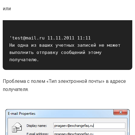
или
'test@mail.ru 11.11.2011 11:11

Ни одна из ваших учетных записей не может 
выполнить отправку сообщений этому 
Проблема с полем «Тип электронной почты» в адресе
получателя.