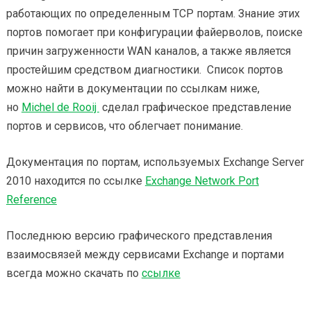
работающих по определенным TCP портам. Знание этих
портов помогает при конфигурации файерволов, поиске
причин загруженности WAN каналов, а также является
простейшим средством диагностики. Список портов
можно найти в документации по ссылкам ниже,
но
Michel de Rooij
сделал графическое представление
портов и сервисов, что облегчает понимание.
Документация по портам, используемых Exchange Server
2010 находится по ссылке
Exchange Network Port
Reference
Последнюю версию графического представления
взаимосвязей между сервисами Exchange и портами
всегда можно скачать по
ссылке