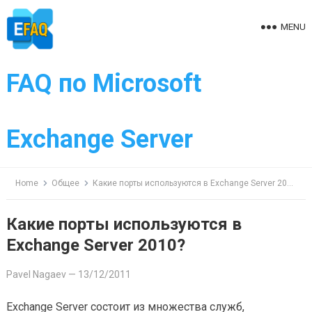
Skip
to
MENU
content
FAQ по Microsoft
Exchange Server
Home
Общее
Какие порты используются в Exchange Server 2010?
Какие порты используются в
Exchange Server 2010?
Pavel Nagaev
—
13/12/2011
Exchange Server состоит из множества служб,