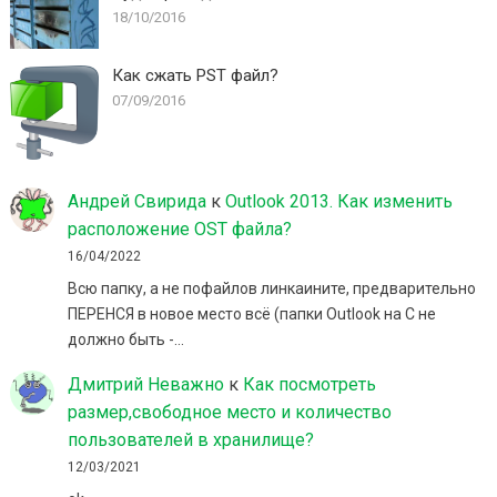
18/10/2016
Как сжать PST файл?
07/09/2016
Андрей Свирида
к
Outlook 2013. Как изменить
расположение OST файла?
16/04/2022
Всю папку, а не пофайлов линкаините, предварительно
ПЕРЕНСЯ в новое место всё (папки Outlook на C не
должно быть -…
Дмитрий Неважно
к
Как посмотреть
размер,свободное место и количество
пользователей в хранилище?
12/03/2021