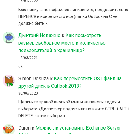
16/04/2022
Всю папку, а не пофайлов линкаините, предварительно
ПЕРЕНСЯ в новое место всё (папки Outlook на C не
должно быть -…
Дмитрий Неважно
к
Как посмотреть
размер,свободное место и количество
пользователей в хранилище?
12/03/2021
ok
Simon Desuza
к
Как переместить OST файл на
другой диск в Outlook 2013?
30/06/2020
Щелкните правой кнопкой мыши на панели задач и
выберите «Диспетчер задач» или нажмите CTRL + ALT +
DELETE, затем выберите…
Duron
к
Можно ли установить Exchange Server