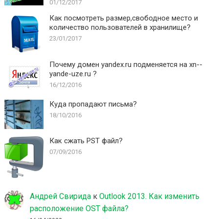
01/12/2017
Как посмотреть размер,свободное место и
количество пользователей в хранилище?
23/01/2017
Почему домен yandex.ru подменяется на xn--
yande-uze.ru ?
16/12/2016
Куда пропадают письма?
18/10/2016
Как сжать PST файл?
07/09/2016
Андрей Свирида
к
Outlook 2013. Как изменить
расположение OST файла?