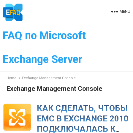
Skip
to
MENU
content
FAQ по Microsoft
Exchange Server
Home
Exchange Management Console
Exchange Management Console
КАК СДЕЛАТЬ, ЧТОБЫ
EMC В EXCHANGE 2010
ПОДКЛЮЧАЛАСЬ К