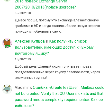
2016 поверх Exchange Server
2007/2010/2013(inplace upgrade)?
05/03/2020
Да все проще, потому что exchange влезает своими
граблями в AD и когда ставишь более новую версию
приходится обновлять саму…
Алексей Купцов
к
Как получить список
пользователей, имеющих доступ к чужому
почтовому ящику?
15/08/2019
Добрый день! Данный скрипт считывает права
предоставленные через группу безопасности, через
вложенные группы?
Vladimir
к
Ошибка: «CreateTestUser : Mailbox could
not be created. Verify that OU ‘Users’ exists and that
password meets complexity requirements». Как ее
избежать?