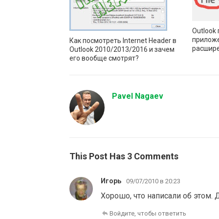
Outlook
приложе
Как посмотреть Internet Header в
расшире
Outlook 2010/2013/2016 и зачем
его вообще смотрят?
Pavel Nagaev
This Post Has 3 Comments
Игорь
09/07/2010 в 20:23
Хорошо, что написали об этом. Д
Войдите, чтобы ответить