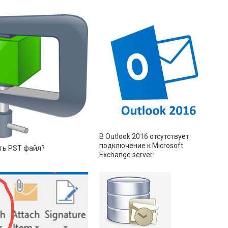
В Outlook 2016 отсутствует
подключение к Microsoft
ть PST файл?
Exchange server.