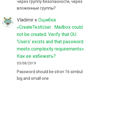
через группу безопасности, через
вложенные группы?
Vladimir
к
Ошибка:
«CreateTestUser : Mailbox could
not be created. Verify that OU
‘Users’ exists and that password
meets complexity requirements».
Как ее избежать?
03/08/2019
Password should be stron 16 simbul
big and small one