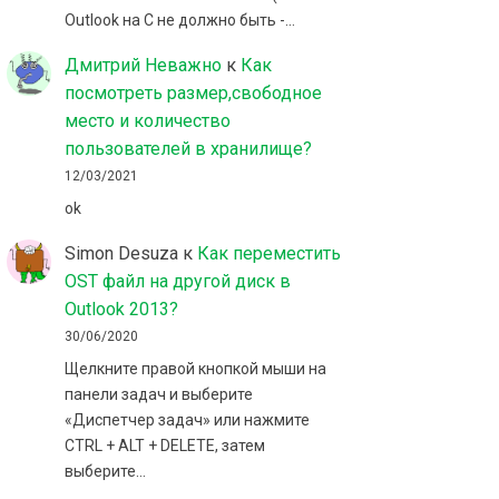
Outlook на C не должно быть -…
Дмитрий Неважно
к
Как
посмотреть размер,свободное
место и количество
пользователей в хранилище?
12/03/2021
ok
Simon Desuza
к
Как переместить
OST файл на другой диск в
Outlook 2013?
30/06/2020
Щелкните правой кнопкой мыши на
панели задач и выберите
«Диспетчер задач» или нажмите
CTRL + ALT + DELETE, затем
выберите…