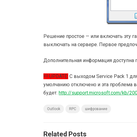
Решение простое — или включать эту г
выключать на сервере. Первое предпоч
Дополнительная информация доступна 
!!! UPDATE:
С выходом Service Pack 1 дл
умолчанию отключено и эта проблема в
будет.
http://support.microsoft.com/kb/2
Outlook
RPC
шифрование
Related Posts