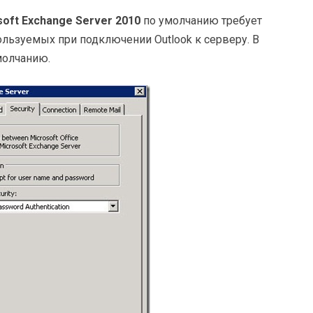
soft Exchange Server 2010
по умолчанию требует
льзуемых при подключении Outlook к серверу. В
молчанию.