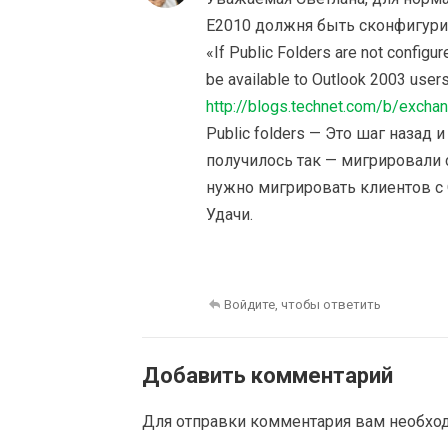
E2010 должня быть сконфигури
«If Public Folders are not config
be available to Outlook 2003 user
http://blogs.technet.com/b/exch
Public folders — Это шаг назад 
получилось так — мигрировали 
нужно мигрировать клиентов с O
Удачи.
Войдите, чтобы ответить
Добавить комментарий
Для отправки комментария вам необх