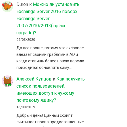
Duron
к
Можно ли установить
Exchange Server 2016 поверх
Exchange Server
2007/2010/2013(inplace
upgrade)?
05/03/2020
Да все проще, потому что exchange
влезает своими граблями в AD и
когда ставишь более новую версию
приходится обновлять саму…
Алексей Купцов
к
Как получить
список пользователей,
имеющих доступ к чужому
почтовому ящику?
15/08/2019
Добрый день! Данный скрипт
считывает права предоставленные