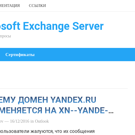
МЕНТАЦИЯ
ССЫЛКИ
soft Exchange Server
опросы
Сертификаты
ЕМУ ДОМЕН YANDEX.RU
МЕНЯЕТСЯ НА XN--YANDE-
RU ?
ev
—
16/12/2016
in
Outlook
пользователи жалуются, что их сообщения