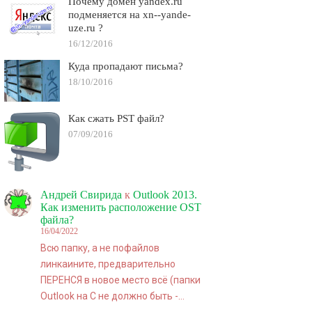
Почему домен yandex.ru
подменяется на xn--yande-
uze.ru ?
16/12/2016
Куда пропадают письма?
18/10/2016
Как сжать PST файл?
07/09/2016
Андрей Свирида
к
Outlook 2013.
Как изменить расположение OST
файла?
16/04/2022
Всю папку, а не пофайлов
линкаините, предварительно
ПЕРЕНСЯ в новое место всё (папки
Outlook на C не должно быть -…