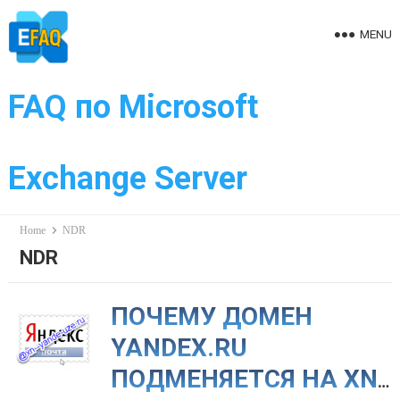
Skip
to
MENU
content
FAQ по Microsoft
Exchange Server
Home
NDR
NDR
ПОЧЕМУ ДОМЕН
YANDEX.RU
ПОДМЕНЯЕТСЯ НА XN-