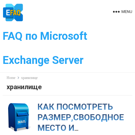
Skip
to
MENU
content
FAQ по Microsoft
Exchange Server
Home
хранилище
хранилище
КАК ПОСМОТРЕТЬ
РАЗМЕР,СВОБОДНОЕ
МЕСТО И