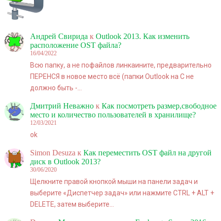
Андрей Свирида
к
Outlook 2013. Как изменить
расположение OST файла?
16/04/2022
Всю папку, а не пофайлов линкаините, предварительно
ПЕРЕНСЯ в новое место всё (папки Outlook на C не
должно быть -…
Дмитрий Неважно
к
Как посмотреть размер,свободное
место и количество пользователей в хранилище?
12/03/2021
ok
Simon Desuza
к
Как переместить OST файл на другой
диск в Outlook 2013?
30/06/2020
Щелкните правой кнопкой мыши на панели задач и
выберите «Диспетчер задач» или нажмите CTRL + ALT +
DELETE, затем выберите…