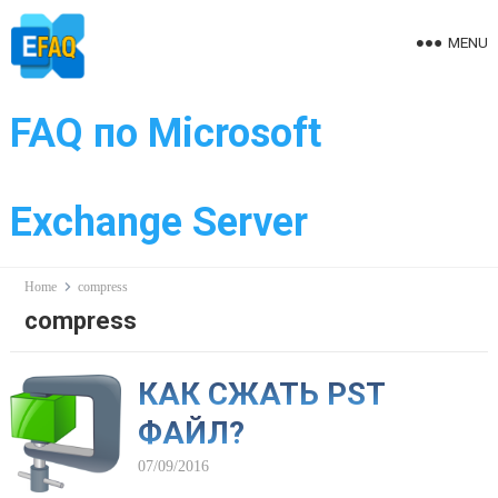
Skip
to
MENU
content
FAQ по Microsoft
Exchange Server
Home
compress
compress
КАК СЖАТЬ PST
ФАЙЛ?
07/09/2016